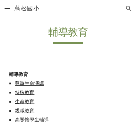
蔦松國小
Skip to main content
Skip to navigation
輔導教育
輔導教育
尊重生命演講
特殊教育
生命教育
親職教育
高關懷學生輔導