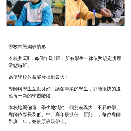
學校常態編班情形
本校共6班，每個年級1班，所有學生一律依照規定辨理
常態編班。   
為使學校效益能發揮到最大﹕
導師與學生互動良好，讓各年級的學生，都能很快的適
應每一新的學習階段。
本校地屬偏遠，學生地域性，個別差異大，不易教學。
導師依專長及低、中、高年段派任，原則上，每位導師
帶班二年，並依原班級帶上。  