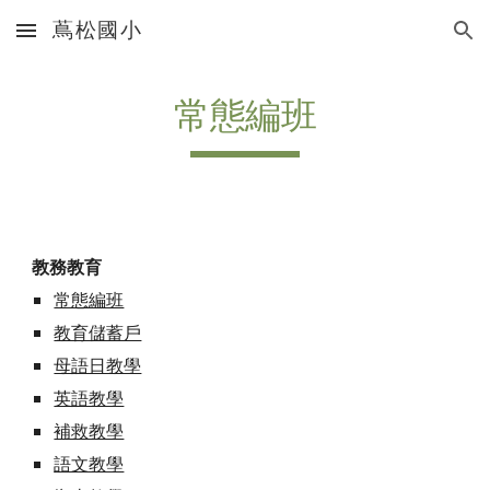
蔦松國小
Skip to main content
Skip to navigation
常態編班
教務教育
常態編班
教育儲蓄戶
母語日教學
英語教學
補救教學
語文教學