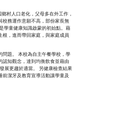
因鄉村人口老化，父母多在外工作，
與校務運作意願不高，部份家長無
小是學童健康知識啟蒙的初始點。藉
生根，進而帶回家庭，與家庭成員
的問題。 本校為自主午餐學校，學
的認知觀念，達到均衡飲食並藉由
位發展更趨於適當。 另健康檢查結果
睡前潔牙及教育宣導活動讓學童及