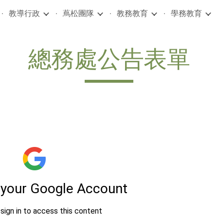
教導行政
蔦松團隊
教務教育
學務教育
ip to main content
Skip to navigat
總務處公告表單