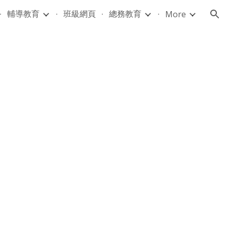
輔導教育
班級網頁
總務教育
More
ion