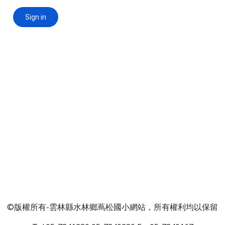
©版權所有-雲林縣水林鄉蔦松國小網站，所有權利均以保留